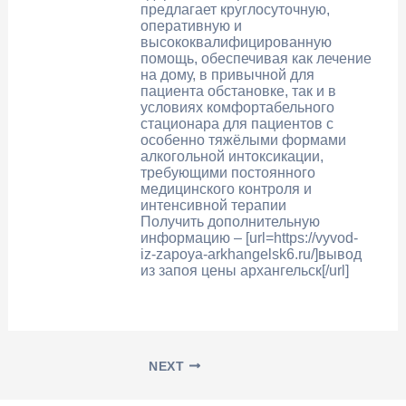
предлагает круглосуточную,
оперативную и
высококвалифицированную
помощь, обеспечивая как лечение
на дому, в привычной для
пациента обстановке, так и в
условиях комфортабельного
стационара для пациентов с
особенно тяжёлыми формами
алкогольной интоксикации,
требующими постоянного
медицинского контроля и
интенсивной терапии
Получить дополнительную
информацию – [url=https://vyvod-
iz-zapoya-arkhangelsk6.ru/]вывод
из запоя цены архангельск[/url]
NEXT