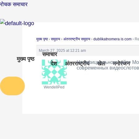
Skip
Post
रोचक समाचार
to
navigation
content
मुख्य पृष्ठ
›
समुदाय
›
अंतरराष्ट्रीय समुदाय
›
dublikatnomera is com
›
Re
March 27, 2025 at 12:21 am
समाचार
मुख्य पृष्ठ
На официальном сайте Мот
देश
अंतरराष्ट्रीय
खेल
मनोरंजन
современных видеослотов
Humberger Toggle Menu
WendellPed