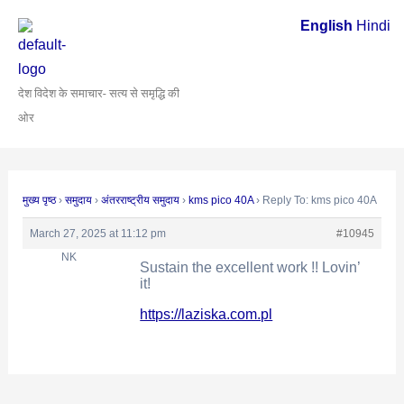
Skip
Post
English
Hindi
to
navigation
content
देश विदेश के समाचार- सत्य से समृद्धि की
ओर
मुख्य पृष्ठ
›
समुदाय
›
अंतरराष्ट्रीय समुदाय
›
kms pico 40A
›
Reply To: kms pico 40A
March 27, 2025 at 11:12 pm
#10945
NK
Sustain the excellent work !! Lovin’
it!
https://laziska.com.pl