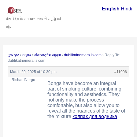
Skip
Post
English
Hindi
to
navigation
देश विदेश के समाचार- सत्य से समृद्धि की
content
ओर
मुख्य पृष्ठ
›
समुदाय
›
अंतरराष्ट्रीय समुदाय
›
dublikatnomera is com
›
Reply To:
dublikatnomera is com
March 29, 2025 at 10:30 pm
#11006
RichardNorgo
Bongs have become an integral
part of smoking culture, combining
functionality and aesthetics. They
not only make the process
comfortable, but also allow you to
reveal all the nuances of the taste of
the mixture
колпак для водника