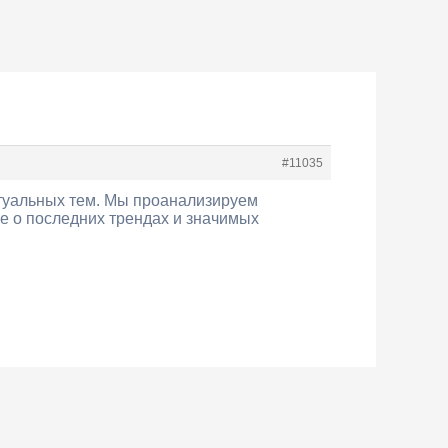
#11035
ктуальных тем. Мы проанализируем
е о последних трендах и значимых