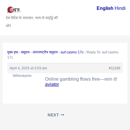
Skip
Post
English
Hindi
to
navigation
देश विदेश के समाचार- सत्य से समृद्धि की
content
ओर
मुख्य पृष्ठ
›
समुदाय
›
अंतरराष्ट्रीय समुदाय
›
auf casino 17c
›
Reply To: auf casino
17c
April 4, 2025 at 3:03 am
#11166
Willieskymn
Online gambling flows free—rein it!
aviator
NEXT