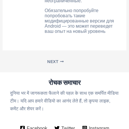
неограниченные.
Обязательно попробуйте
попробовать такие
модифицированные версии для
Android — это может переведет
ваш опыт на новый уровень
NEXT
रोचक समाचार
दुनिया भर में जागरूकता फैलाने की पहल के साथ एक समर्पित मीडिया
टीम। यदि आप हमारे वीडियो का आनंद लेते हैं, तो कृपया लाइक,
कमेंट और शेयर करें।
Facebook
Twitter
Instagram