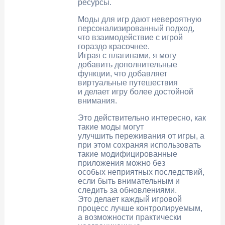
ресурсы.
Моды для игр дают невероятную
персонализированный подход,
что взаимодействие с игрой
гораздо красочнее.
Играя с плагинами, я могу
добавить дополнительные
функции, что добавляет
виртуальные путешествия
и делает игру более достойной
внимания.
Это действительно интересно, как
такие моды могут
улучшить переживания от игры, а
при этом сохраняя использовать
такие модифицированные
приложения можно без
особых неприятных последствий,
если быть внимательным и
следить за обновлениями.
Это делает каждый игровой
процесс лучше контролируемым,
а возможности практически