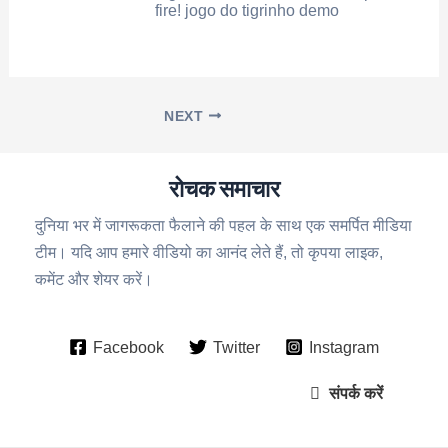
fire!
jogo do tigrinho demo
NEXT
रोचक समाचार
दुनिया भर में जागरूकता फैलाने की पहल के साथ एक समर्पित मीडिया
टीम। यदि आप हमारे वीडियो का आनंद लेते हैं, तो कृपया लाइक,
कमेंट और शेयर करें।
Facebook
Twitter
Instagram
संपर्क करें