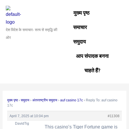
Skip
Post
to
navigation
मुख्य पृष्ठ
content
समाचार
देश विदेश के समाचार- सत्य से समृद्धि की
ओर
समुदाय
आप संपादक बनना
चाहते हैं?
मुख्य पृष्ठ
›
समुदाय
›
अंतरराष्ट्रीय समुदाय
›
auf casino 17c
›
Reply To: auf casino
17c
April 7, 2025 at 10:04 pm
#11308
DavidTig
This casino’s Tiger Fortune game is