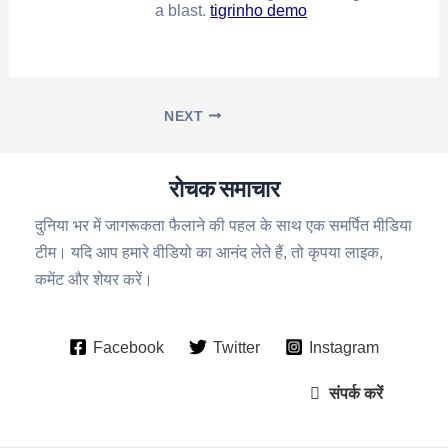
a blast.
tigrinho demo
NEXT
रोचक समाचार
दुनिया भर में जागरूकता फैलाने की पहल के साथ एक समर्पित मीडिया
टीम। यदि आप हमारे वीडियो का आनंद लेते हैं, तो कृपया लाइक,
कमेंट और शेयर करें।
Facebook
Twitter
Instagram
संपर्क करें