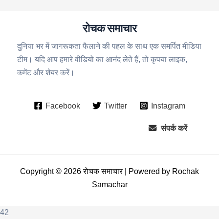
रोचक समाचार
दुनिया भर में जागरूकता फैलाने की पहल के साथ एक समर्पित मीडिया
टीम। यदि आप हमारे वीडियो का आनंद लेते हैं, तो कृपया लाइक,
कमेंट और शेयर करें।
Facebook
Twitter
Instagram
संपर्क करें
Copyright © 2026 रोचक समाचार | Powered by Rochak
Samachar
42