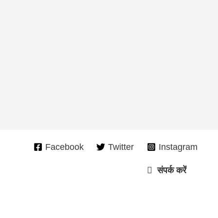
Facebook
Twitter
Instagram
संपर्क करें