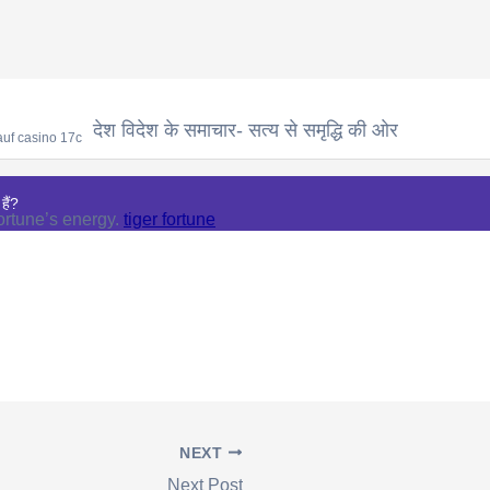
देश विदेश के समाचार- सत्य से समृद्धि की ओर
auf casino 17c
हैं?
Fortune’s energy.
tiger fortune
NEXT
Next Post