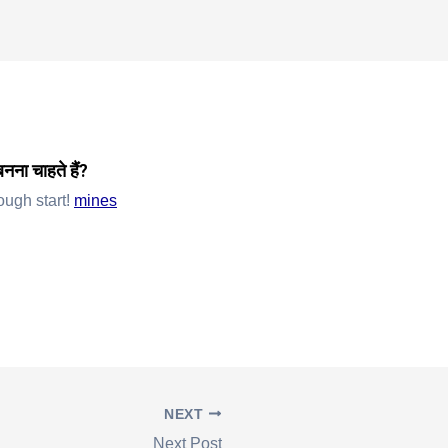
auf casino 17c
ना चाहते हैं?
ugh start!
mines
NEXT
Next Post