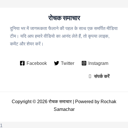
रोचक समाचार
दुनिया भर में जागरूकता फैलाने की पहल के साथ एक समर्पित मीडिया
टीम। यदि आप हमारे वीडियो का आनंद लेते हैं, तो कृपया लाइक,
कमेंट और शेयर करें।
Facebook
Twitter
Instagram
संपर्क करें
Copyright © 2026 रोचक समाचार | Powered by Rochak
Samachar
1