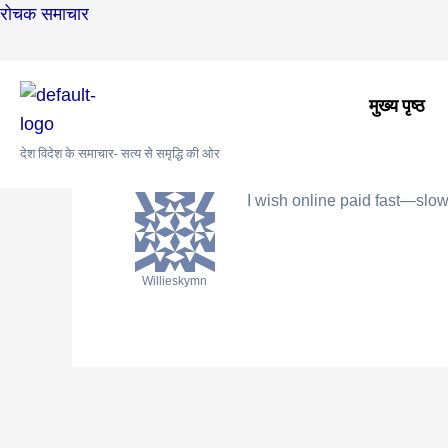
Skip
Post
रोचक समाचार
to
navigation
content
मुख्य पृष्ठ
मुख्य पृष्ठ
›
समुदाय
›
अंतरराष्ट्रीय समुदाय
›
auf casino 17c
›
Reply To: 
देश विदेश के समाचार- सत्य से समृद्धि की ओर
April 15, 2025 at 9:06 am
I wish online paid fast—slo
Willieskymn