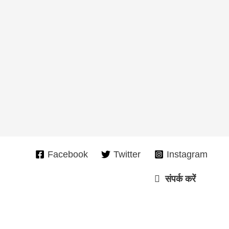
Facebook
Twitter
Instagram
संपर्क करें