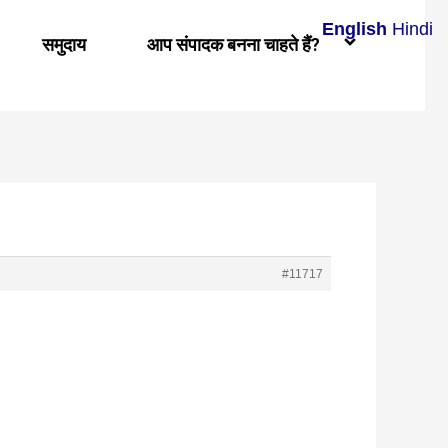
English
Hindi
समुदाय
आप संपादक बनना चाहते हैं?
#11717