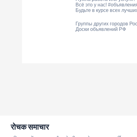
Всё это у нас! #объявле
Будьте в курсе всех лучш
Группы других городов Рос
Доски объявлений РФ
रोचक समाचार