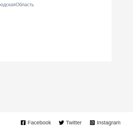
родскаяОбласть
Facebook
Twitter
Instagram