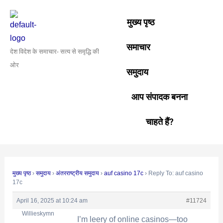
Skip
Post
to
navigation
मुख्य पृष्ठ
content
समाचार
देश विदेश के समाचार- सत्य से समृद्धि की
ओर
समुदाय
आप संपादक बनना
चाहते हैं?
मुख्य पृष्ठ
›
समुदाय
›
अंतरराष्ट्रीय समुदाय
›
auf casino 17c
›
Reply To: auf casino
17c
April 16, 2025 at 10:24 am
#11724
Willieskymn
I’m leery of online casinos—too