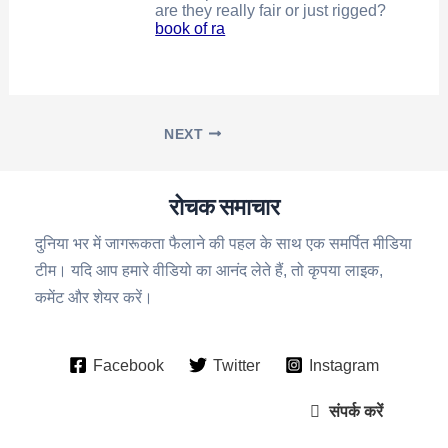
are they really fair or just rigged?
book of ra
NEXT
रोचक समाचार
दुनिया भर में जागरूकता फैलाने की पहल के साथ एक समर्पित मीडिया
टीम। यदि आप हमारे वीडियो का आनंद लेते हैं, तो कृपया लाइक,
कमेंट और शेयर करें।
Facebook
Twitter
Instagram
संपर्क करें