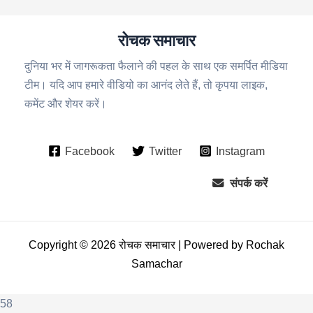
रोचक समाचार
दुनिया भर में जागरूकता फैलाने की पहल के साथ एक समर्पित मीडिया
टीम। यदि आप हमारे वीडियो का आनंद लेते हैं, तो कृपया लाइक,
कमेंट और शेयर करें।
Facebook
Twitter
Instagram
संपर्क करें
Copyright © 2026 रोचक समाचार | Powered by Rochak
Samachar
58