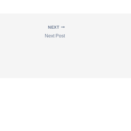
NEXT
Next Post