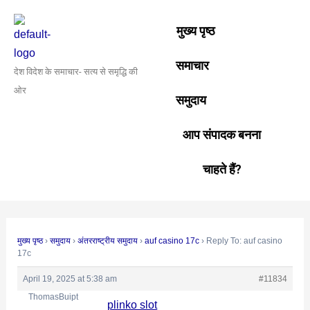
Skip
Post
to
navigation
मुख्य पृष्ठ
content
समाचार
देश विदेश के समाचार- सत्य से समृद्धि की
ओर
समुदाय
आप संपादक बनना
चाहते हैं?
मुख्य पृष्ठ
›
समुदाय
›
अंतरराष्ट्रीय समुदाय
›
auf casino 17c
›
Reply To: auf casino
17c
April 19, 2025 at 5:38 am
#11834
ThomasBuipt
plinko slot