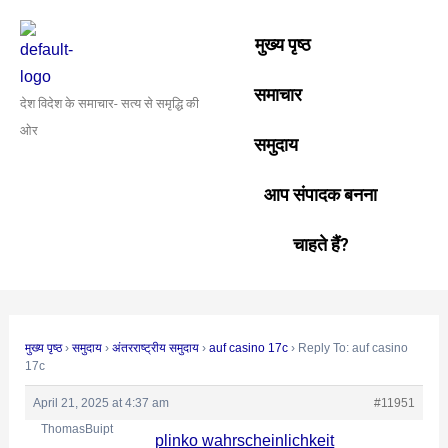
Skip
Post
to
navigation
मुख्य पृष्ठ
content
समाचार
देश विदेश के समाचार- सत्य से समृद्धि की
ओर
समुदाय
आप संपादक बनना
चाहते हैं?
मुख्य पृष्ठ
›
समुदाय
›
अंतरराष्ट्रीय समुदाय
›
auf casino 17c
›
Reply To: auf casino
17c
April 21, 2025 at 4:37 am
#11951
ThomasBuipt
plinko wahrscheinlichkeit