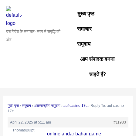
Skip
Post
to
navigation
मुख्य पृष्ठ
content
समाचार
देश विदेश के समाचार- सत्य से समृद्धि की
ओर
समुदाय
आप संपादक बनना
चाहते हैं?
मुख्य पृष्ठ
›
समुदाय
›
अंतरराष्ट्रीय समुदाय
›
auf casino 17c
›
Reply To: auf casino
17c
April 22, 2025 at 5:11 am
#11983
ThomasBuipt
online andar bahar game