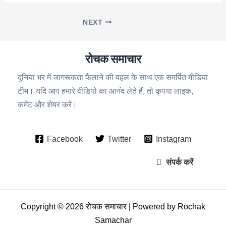
NEXT
रोचक समाचार
दुनिया भर में जागरूकता फैलाने की पहल के साथ एक समर्पित मीडिया
टीम। यदि आप हमारे वीडियो का आनंद लेते हैं, तो कृपया लाइक,
कमेंट और शेयर करें।
Facebook
Twitter
Instagram
संपर्क करें
Copyright © 2026 रोचक समाचार | Powered by Rochak
Samachar