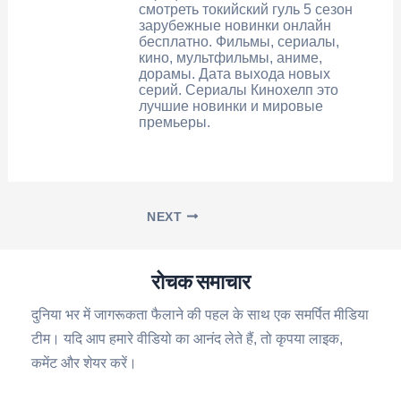
смотреть
токийский гуль 5 сезон
зарубежные новинки онлайн
бесплатно. Фильмы, сериалы,
кино, мультфильмы, аниме,
дорамы. Дата выхода новых
серий. Сериалы Кинохелп это
лучшие новинки и мировые
премьеры.
NEXT
रोचक समाचार
दुनिया भर में जागरूकता फैलाने की पहल के साथ एक समर्पित मीडिया
टीम। यदि आप हमारे वीडियो का आनंद लेते हैं, तो कृपया लाइक,
कमेंट और शेयर करें।