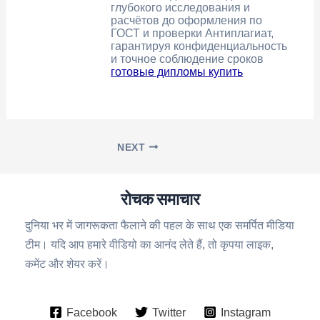
глубокого исследования и
расчётов до оформления по
ГОСТ и проверки Антиплагиат,
гарантируя конфиденциальность
и точное соблюдение сроков
готовые дипломы купить
NEXT
रोचक समाचार
दुनिया भर में जागरूकता फैलाने की पहल के साथ एक समर्पित मीडिया
टीम। यदि आप हमारे वीडियो का आनंद लेते हैं, तो कृपया लाइक,
कमेंट और शेयर करें।
Facebook
Twitter
Instagram