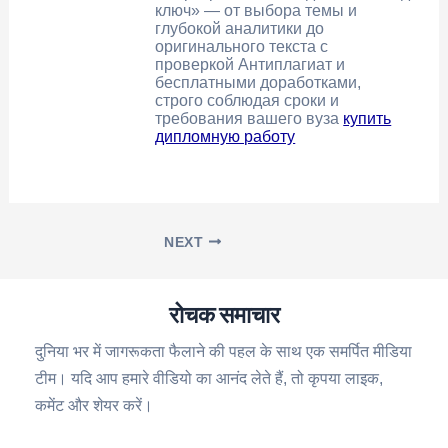
ключ» — от выбора темы и
глубокой аналитики до
оригинального текста с
проверкой Антиплагиат и
бесплатными доработками,
строго соблюдая сроки и
требования вашего вуза
купить
дипломную работу
NEXT
रोचक समाचार
दुनिया भर में जागरूकता फैलाने की पहल के साथ एक समर्पित मीडिया
टीम। यदि आप हमारे वीडियो का आनंद लेते हैं, तो कृपया लाइक,
कमेंट और शेयर करें।