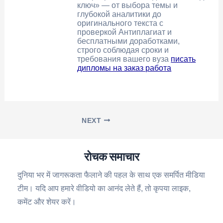
ключ» — от выбора темы и
глубокой аналитики до
оригинального текста с
проверкой Антиплагиат и
бесплатными доработками,
строго соблюдая сроки и
требования вашего вуза
писать
дипломы на заказ работа
NEXT
रोचक समाचार
दुनिया भर में जागरूकता फैलाने की पहल के साथ एक समर्पित मीडिया
टीम। यदि आप हमारे वीडियो का आनंद लेते हैं, तो कृपया लाइक,
कमेंट और शेयर करें।