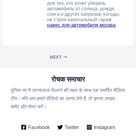
для тех, кто хочет уберечь
автомобиль от солнца, дождя,
снега и других капризов погоды,
не строя капитальный гараж
навес для автомобиля москва
NEXT
रोचक समाचार
दुनिया भर में जागरूकता फैलाने की पहल के साथ एक समर्पित मीडिया
टीम। यदि आप हमारे वीडियो का आनंद लेते हैं, तो कृपया लाइक,
कमेंट और शेयर करें।
Facebook
Twitter
Instagram