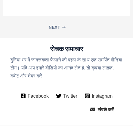
NEXT
रोचक समाचार
दुनिया भर में जागरूकता फैलाने की पहल के साथ एक समर्पित मीडिया
टीम। यदि आप हमारे वीडियो का आनंद लेते हैं, तो कृपया लाइक,
कमेंट और शेयर करें।
Facebook
Twitter
Instagram
संपर्क करें