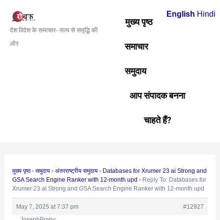
Skip
Post
English
Hindi
to
navigation
मुख्य पृष्ठ
देश विदेश के समाचार- सत्य से समृद्धि की
content
ओर
समाचार
समुदाय
आप संपादक बनना
चाहते हैं?
मुख्य पृष्ठ
›
समुदाय
›
अंतरराष्ट्रीय समुदाय
›
Databases for Xrumer 23 ai Strong and
GSA Search Engine Ranker with 12-month upd
›
Reply To: Databases for
Xrumer 23 ai Strong and GSA Search Engine Ranker with 12-month upd
May 7, 2025 at 7:37 pm
#12927
JosephPreby