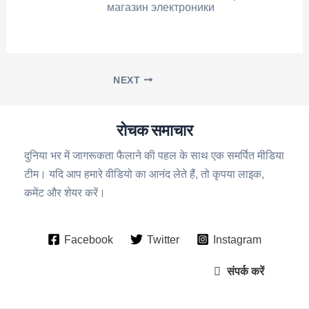
магазин электроники
NEXT
रोचक समाचार
दुनिया भर में जागरूकता फैलाने की पहल के साथ एक समर्पित मीडिया
टीम। यदि आप हमारे वीडियो का आनंद लेते हैं, तो कृपया लाइक,
कमेंट और शेयर करें।
Facebook
Twitter
Instagram
संपर्क करें