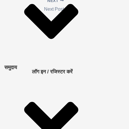
NEXT
Next Post
समुदाय
लॉग इन / रजिस्टर करें