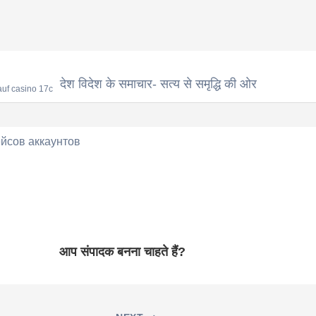
देश विदेश के समाचार- सत्य से समृद्धि की ओर
auf casino 17c
йсов аккаунтов
आप संपादक बनना चाहते हैं?