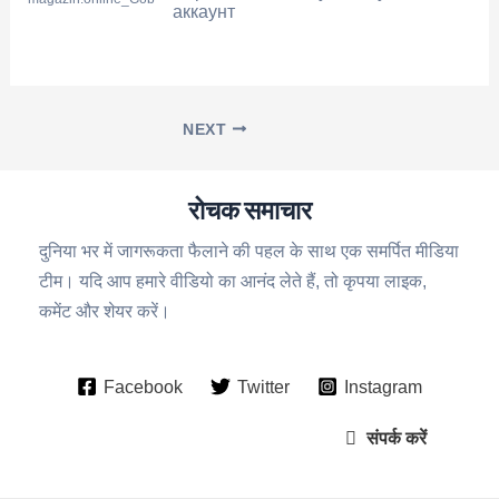
аккаунт
NEXT
रोचक समाचार
दुनिया भर में जागरूकता फैलाने की पहल के साथ एक समर्पित मीडिया
टीम। यदि आप हमारे वीडियो का आनंद लेते हैं, तो कृपया लाइक,
कमेंट और शेयर करें।
Facebook
Twitter
Instagram
संपर्क करें