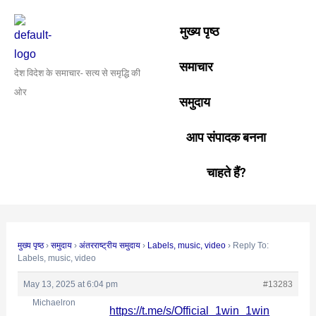
Skip
Post
to
navigation
मुख्य पृष्ठ
content
समाचार
देश विदेश के समाचार- सत्य से समृद्धि की
ओर
समुदाय
आप संपादक बनना
चाहते हैं?
मुख्य पृष्ठ
›
समुदाय
›
अंतरराष्ट्रीय समुदाय
›
Labels, music, video
›
Reply To:
Labels, music, video
May 13, 2025 at 6:04 pm
#13283
Michaelron
https://t.me/s/Official_1win_1win