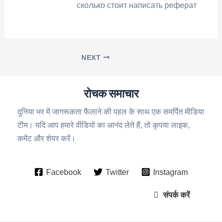
сколько стоит написать реферат
NEXT
रोचक समाचार
दुनिया भर में जागरूकता फैलाने की पहल के साथ एक समर्पित मीडिया
टीम। यदि आप हमारे वीडियो का आनंद लेते हैं, तो कृपया लाइक,
कमेंट और शेयर करें।
Facebook
Twitter
Instagram
संपर्क करें