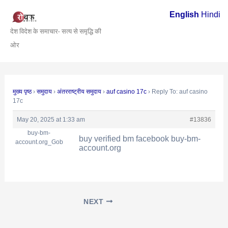
Skip
Post
English
Hindi
to
navigation
देश विदेश के समाचार- सत्य से समृद्धि की
content
ओर
मुख्य पृष्ठ
›
समुदाय
›
अंतरराष्ट्रीय समुदाय
›
auf casino 17c
›
Reply To: auf casino
17c
May 20, 2025 at 1:33 am
#13836
buy-bm-
buy verified bm facebook
buy-bm-
account.org_Gob
account.org
NEXT