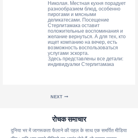
Николая. Местная кухня порадует
разнообразием блюд, особенно
пирогами и мясными
деликатесами. Посещение
Стерлитамака оставит
положительные воспоминания и
желание вернуться. А для тех, кто
ищет компанию на вечер, есть
возможность воспользоваться
услугами эскорта.
Здесь представлены все детали:
индивидуалки Стерлитамака
NEXT
रोचक समाचार
दुनिया भर में जागरूकता फैलाने की पहल के साथ एक समर्पित मीडिया