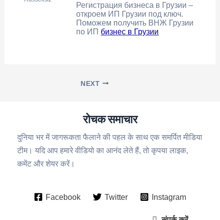
Регистрация бизнеса в Грузии –
откроем ИП Грузии под ключ.
Поможем получить ВНЖ Грузии
по ИП
бизнес в Грузии
NEXT
रोचक समाचार
दुनिया भर में जागरूकता फैलाने की पहल के साथ एक समर्पित मीडिया
टीम। यदि आप हमारे वीडियो का आनंद लेते हैं, तो कृपया लाइक,
कमेंट और शेयर करें।
Facebook
Twitter
Instagram
संपर्क करें