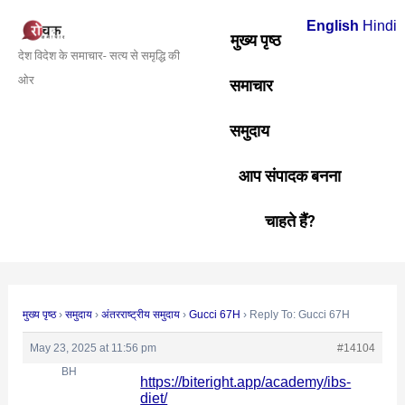
Skip
Post
English
Hindi
to
navigation
मुख्य पृष्ठ
देश विदेश के समाचार- सत्य से समृद्धि की
content
ओर
समाचार
समुदाय
आप संपादक बनना
चाहते हैं?
मुख्य पृष्ठ
›
समुदाय
›
अंतरराष्ट्रीय समुदाय
›
Gucci 67H
›
Reply To: Gucci 67H
May 23, 2025 at 11:56 pm
#14104
BH
https://biteright.app/academy/ibs-
diet/