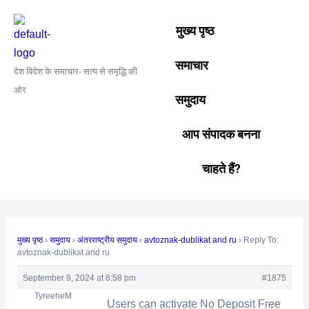
Skip
Post
to
navigation
मुख्य पृष्ठ
content
समाचार
देश विदेश के समाचार- सत्य से समृद्धि की
ओर
समुदाय
आप संपादक बनना
चाहते हैं?
मुख्य पृष्ठ
›
समुदाय
›
अंतरराष्ट्रीय समुदाय
›
avtoznak-dublikat and ru
›
Reply To:
avtoznak-dublikat and ru
September 9, 2024 at 8:58 pm
#1875
TyreeheM
Users can activate No Deposit Free