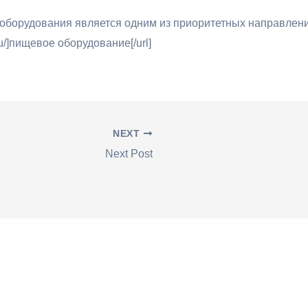
оборудования является одним из приоритетных направлени
ru/]пищевое оборудование[/url]
NEXT
Next Post