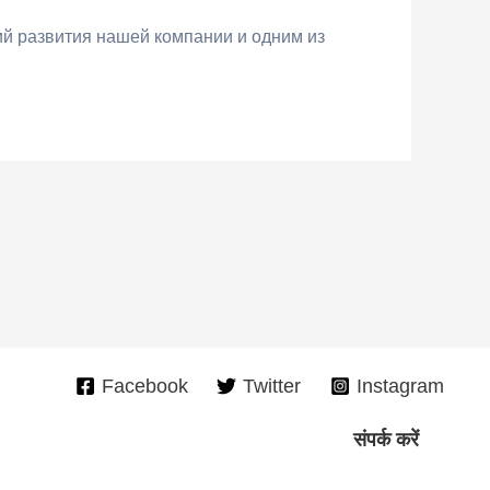
й развития нашей компании и одним из
Facebook
Twitter
Instagram
संपर्क करें