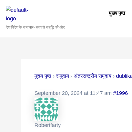
Skip
Post
to
navigation
मुख्य पृष्ठ
content
देश विदेश के समाचार- सत्य से समृद्धि की ओर
मुख्य पृष्ठ
›
समुदाय
›
अंतरराष्ट्रीय समुदाय
›
dublik
September 20, 2024 at 11:47 am
#1996
Robertfarty