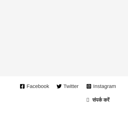
Facebook
Twitter
Instagram
संपर्क करें