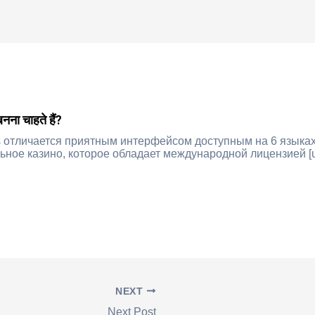
 dubllikat from ru
ना चाहते हैं?
 отличается приятным интерфейсом доступным на 6 языка
ное казино, которое обладает международной лицензией [url=ht
NEXT
Next Post