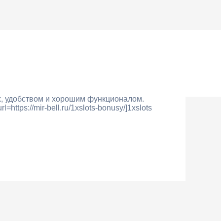
#2448
х, удобством и хорошим функционалом.
tps://mir-bell.ru/1xslots-bonusy/]1xslots