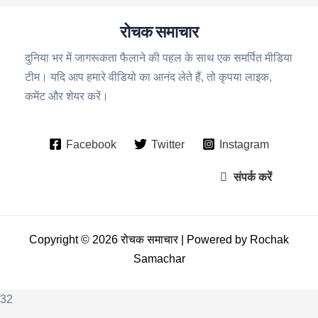
रोचक समाचार
दुनिया भर में जागरूकता फैलाने की पहल के साथ एक समर्पित मीडिया
टीम। यदि आप हमारे वीडियो का आनंद लेते हैं, तो कृपया लाइक,
कमेंट और शेयर करें।
Facebook
Twitter
Instagram
संपर्क करें
Copyright © 2026 रोचक समाचार | Powered by Rochak
Samachar
32