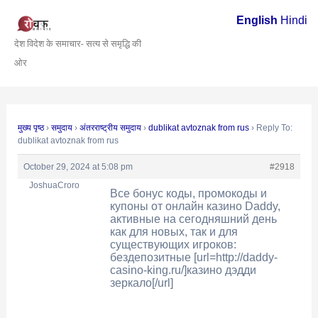
Skip
Post
English
Hindi
to
navigation
देश विदेश के समाचार- सत्य से समृद्धि की
content
ओर
मुख्य पृष्ठ
›
समुदाय
›
अंतरराष्ट्रीय समुदाय
›
dublikat avtoznak from rus
›
Reply To:
dublikat avtoznak from rus
October 29, 2024 at 5:08 pm
#2918
JoshuaCroro
Все бонус коды, промокоды и
купоны от онлайн казино Daddy,
активные на сегодняшний день
как для новых, так и для
существующих игроков:
бездепозитные [url=http://daddy-
casino-king.ru/]казино дэдди
зеркало[/url]