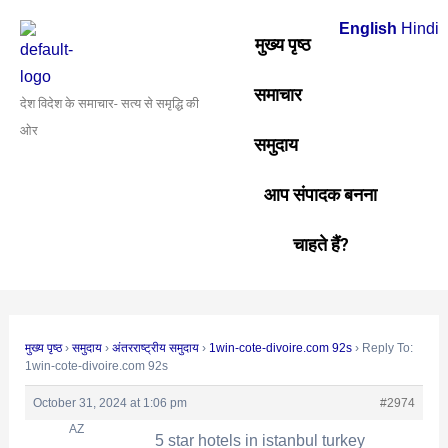
Skip
Post
English
Hindi
to
navigation
मुख्य पृष्ठ
content
समाचार
देश विदेश के समाचार- सत्य से समृद्धि की
ओर
समुदाय
आप संपादक बनना
चाहते हैं?
मुख्य पृष्ठ
›
समुदाय
›
अंतरराष्ट्रीय समुदाय
›
1win-cote-divoire.com 92s
›
Reply To:
1win-cote-divoire.com 92s
October 31, 2024 at 1:06 pm
#2974
AZ
5 star hotels in istanbul turkey