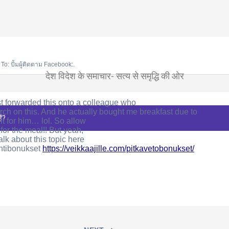
To: ปั้มผู้ติดตาม Facebook:.
देश विदेश के समाचार- सत्य से समृद्धि की ओर
st forwarded this onto a colleague who
arch on this. And he actually bought me breakfast due to
ैं?
 it for him… lol. So allow
or the meal!! But yeah,
alk about this topic here
ntibonukset
https://veikkaajille.com/pitkavetobonukset/