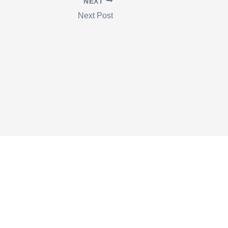
NEXT
Next Post