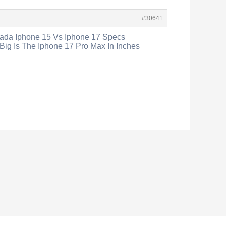
#30641
nada Iphone 15 Vs Iphone 17 Specs
ig Is The Iphone 17 Pro Max In Inches