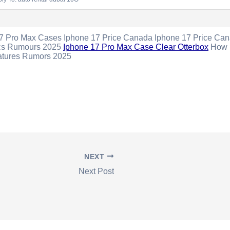
17 Pro Max Cases Iphone 17 Price Canada Iphone 17 Price Ca
cs Rumours 2025
Iphone 17 Pro Max Case Clear Otterbox
How B
atures Rumors 2025
NEXT
Next Post