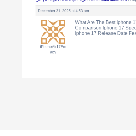
December 31, 2025 at 4:53 am
What Are The Best Iphone 
Comparison Iphone 17 Spe
Iphone 17 Release Date Fe
iPhoneAir17Em
aby