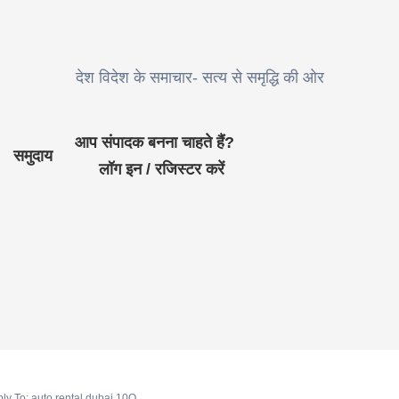
देश विदेश के समाचार- सत्य से समृद्धि की ओर
आप संपादक बनना चाहते हैं?
समुदाय
लॉग इन / रजिस्टर करें
ly To: auto rental dubai 10O