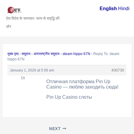
Skip
Post
English
Hindi
to
navigation
देश विदेश के समाचार- सत्य से समृद्धि की
content
ओर
मुख्य पृष्ठ
›
समुदाय
›
अंतरराष्ट्रीय समुदाय
›
steam hippo 67N
›
Reply To: steam
hippo 67N
January 1, 2026 at 5:56 am
#30730
DI
Отличная платформа Pin Up
Casino — люблю заходить сюда!
Pin Up Casino слоты
NEXT