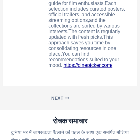
guide for film enthusiasts.Each
selection includes curated posters,
official trailers, and accessible
streaming options,and the
collections are sorted by various
interests.The content is regularly
updated with fresh picks.This
approach saves you time by
consolidating resources in one
place.You can find
recommendations suited to your
mood.
https://cinepicker.com/
NEXT
रोचक समाचार
दुनिया भर में जागरूकता फैलाने की पहल के साथ एक समर्पित मीडिया