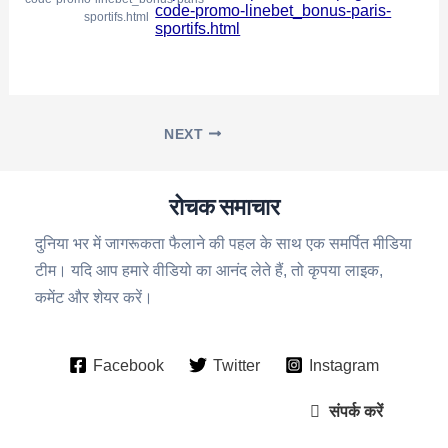
code-promo-linebet_bonus-paris-
sportifs.html
sportifs.html
NEXT
रोचक समाचार
दुनिया भर में जागरूकता फैलाने की पहल के साथ एक समर्पित मीडिया
टीम। यदि आप हमारे वीडियो का आनंद लेते हैं, तो कृपया लाइक,
कमेंट और शेयर करें।
Facebook
Twitter
Instagram
संपर्क करें